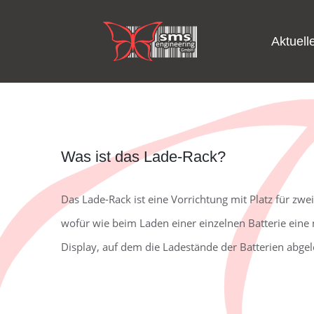
Zum
Inhalt
Aktuell
springen
Was ist das Lade-Rack?
Das Lade-Rack ist eine Vorrichtung mit Platz für zwe
wofür wie beim Laden einer einzelnen Batterie eine
Display, auf dem die Ladestände der Batterien abg