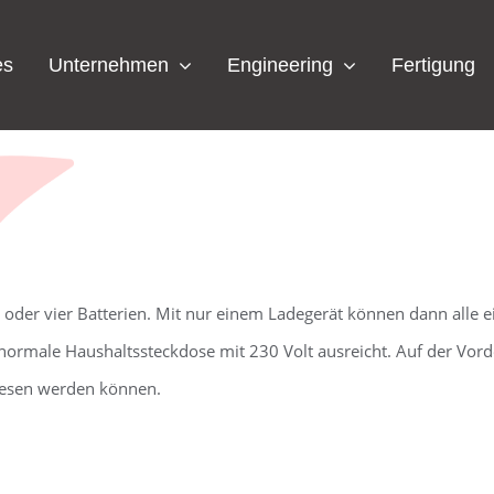
es
Unternehmen
Engineering
Fertigung
i oder vier Batterien. Mit nur einem Ladegerät können dann alle e
 normale Haushaltssteckdose mit 230 Volt ausreicht. Auf der Vord
elesen werden können.