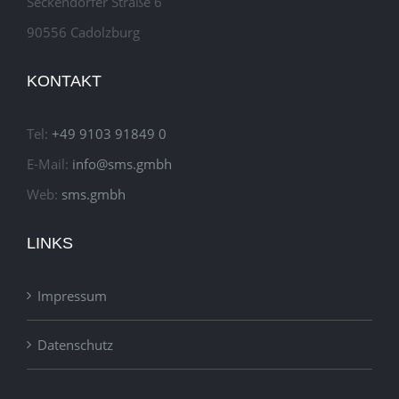
Seckendorfer Straße 6
90556 Cadolzburg
KONTAKT
Tel:
+49 9103 91849 0
E-Mail:
info@sms.gmbh
Web:
sms.gmbh
LINKS
Impressum
Datenschutz