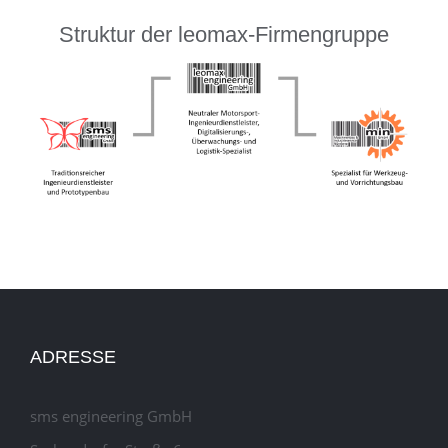
Struktur der leomax-Firmengruppe
ADRESSE
sms engineering GmbH