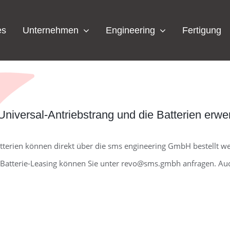
es
Unternehmen
Engineering
Fertigung
iversal-Antriebstrang und die Batterien erw
atterien können direkt über die sms engineering GmbH bestellt we
atterie-Leasing können Sie unter revo@sms.gmbh anfragen. Auch 