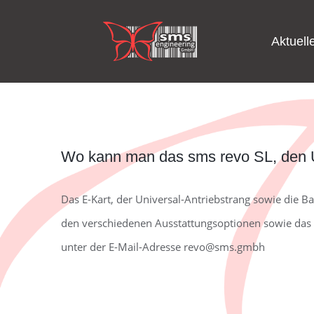
Zum
Inhalt
Aktuell
springen
Wo kann man das sms revo SL, den Un
Das E-Kart, der Universal-Antriebstrang sowie die B
den verschiedenen Ausstattungsoptionen sowie das B
unter der E-Mail-Adresse revo@sms.gmbh