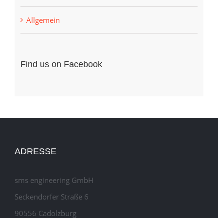
Allgemein
Find us on Facebook
ADRESSE
sms engineering GmbH
Seckendorfer Straße 6
90556 Cadolzburg