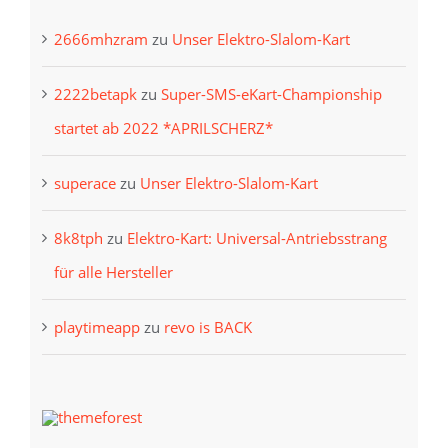
2666mhzram
zu
Unser Elektro-Slalom-Kart
2222betapk
zu
Super-SMS-eKart-Championship
startet ab 2022 *APRILSCHERZ*
superace
zu
Unser Elektro-Slalom-Kart
8k8tph
zu
Elektro-Kart: Universal-Antriebsstrang
für alle Hersteller
playtimeapp
zu
revo is BACK