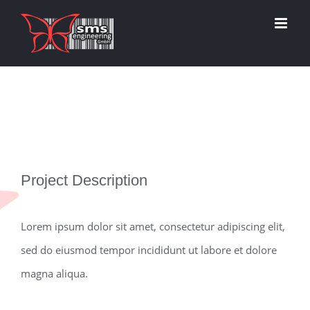
Zum
Inhalt
springen
View
Project Description
Larger
Image
Lorem ipsum dolor sit amet, consectetur adipiscing elit,
sed do eiusmod tempor incididunt ut labore et dolore
magna aliqua.